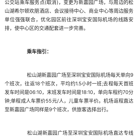
公交站乘车服务点(取消)，变更为新嘉园广场，与周边的松
山湖希尔顿欢朋酒店、会议接待中心、商业中心等周边服务
单位强强联合，优化园区前往深圳宝安国际机场的线路安
乘车指引：
	　　松山湖新嘉园广场至深圳宝安国际机场每天单向9
个班次，往返18个班次，平均约1.5小时一班;去程每天首班
发车时间是06:10，末班发车时间是18:10，单向车程约70分
钟;单程成人车票价55元/人，儿童车票半价。机场返程直达
	　　松山湖新嘉园广场至深圳宝安国际机场直达专线