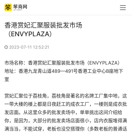
香港赏妃汇聚服装批发市场
（ENVYPLAZA）
2023-07-11 12:52:21
市场名称：香港赏妃汇聚服装批发市场（ENVYPLAZA）
地址：香港九龙青山道489—491号香港工业中心B座地下
室
赏妃汇聚位于荔枝角，荔枝角是著名的名牌工厂集中地，这
一带大楼的楼上都是日夜赶工的成衣工厂，一楼则是成衣批
发店面。从这里众多的批发卖场中，单单挑出这间介绍给
你，是因为，大部分的批发卖场店面很小，店内衣服堆得满
满当当，不能试穿，老板也没空搭理你（多数老板的普通话