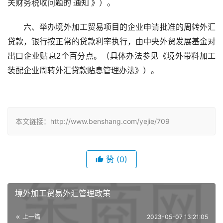
关财务税收问题的 通知 》）。
　　六、举办境外加工贸易项目的企业申请批准的周转外汇
贷款，银行按正常的贷款利率执行，由中央外贸发展基金对
出口企业贴息2个百分点。（具体办法参见《境外带料加工
装配企业周转外汇贷款贴息管理办法》）。
本文链接：http://www.benshang.com/yejie/709
赞
(0)
境外加工贸易外汇管理政策
上一篇
2023-05-07 13:21:05