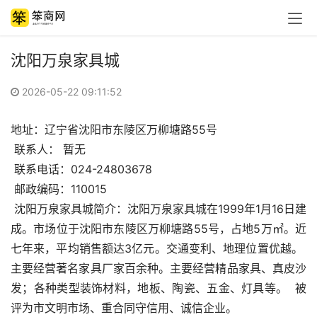
沈阳万泉家具城
2026-05-22 09:11:52
地址：辽宁省沈阳市东陵区万柳塘路55号 
 联系人： 暂无 
 联系电话：024-24803678 
 邮政编码：110015 
 沈阳万泉家具城简介：沈阳万泉家具城在1999年1月16日建
成。市场位于沈阳市东陵区万柳塘路55号，占地5万㎡。近
七年来，平均销售额达3亿元。交通变利、地理位置优越。  
主要经营著名家具厂家百余种。主要经营精品家具、真皮沙
发；各种类型装饰材料，地板、陶瓷、五金、灯具等。  被
评为市文明市场、重合同守信用、诚信企业。