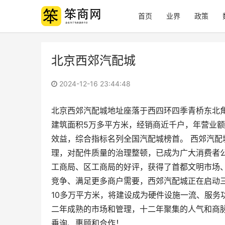
首页
业界
政策
北京西郊汽配城
2024-12-16 23:44:48
北京西郊汽配城地址座落于西四环四季青桥东北角
建筑面积5万多平方米，经销商近千户，年营业
效益，综合指标名列全国汽配城榜首。 西郊汽
理，对配件质量的治理整顿，已成为广大消费者公
工商局、区工商局的好评，获得了首都文明市场
竞争、满足更多商户需要，西郊汽配城正在启动
10多万平方米，将建设成为硬件设施一流、服务
二年成熟的市场和管理，十二年聚集的人气和商
垂询、惠顾和合作！