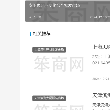
安阳豫北五交化综合批发市场
上一篇
2024-12-16 2
相关推荐
上海思
上海思购建材批发市场
地址：上海市闵行区剑川
021-64350018 邮编:200240 上
批发市场主营建材 【笨商网】：您
您要找的信息，您
2024-12-21 
的！ 【上海思购建材批发市场】相关内容 【相关专题】： 【上海建材批
发市场大
天津滨
天津滨海大厦服装商场
天津滨海