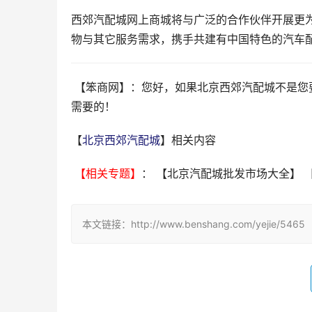
西郊汽配城网上商城将与广泛的合作伙伴开展更
物与其它服务需求，携手共建有中国特色的汽车
 【笨商网】：您好，如果北京西郊汽配城不是您要找的信息，您可以看看我们整理的  与本文相关的专题，有没有您
需要的！
【
北京西郊汽配城
】相关内容
 【相关专题】
： 【北京汽配城批发市场大全】 
本文链接：http://www.benshang.com/yejie/5465