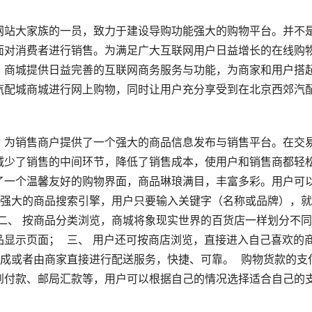
网站大家族的一员，致力于建设导购功能强大的购物平台。并不
面对消费者进行销售。为满足广大互联网用户日益增长的在线购
。商城提供日益完善的互联网商务服务与功能，为商家和用户搭
汽配城商城进行网上购物，同时让用户充分享受到在北京西郊汽
，为销售商户提供了一个强大的商品信息发布与销售平台。在交
减少了销售的中间环节，降低了销售成本，使用户和销售商都轻
了一个温馨友好的购物界面，商品琳琅满目，丰富多彩。用户可
能强大的商品搜索引擎，用户只要输入关键字（名称或品牌），
二、 按商品分类浏览，商城将象现实世界的百货店一样划分不
显示页面；  三、 用户还可按商店浏览，直接进入自己喜欢的
成或者由商家直接进行配送服务，快捷、可靠。  购物货款的支
到付款、邮局汇款等，用户可以根据自己的情况选择适合自己的