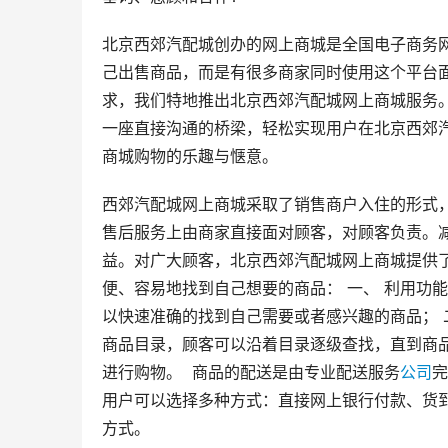
北京西郊汽配城创办的网上商城是全国电子商务
己出售商品，而是有很多商家同时使用这个平台
求，我们特地推出北京西郊汽配城网上商城服务
一座直接沟通的桥梁，轻松实现用户在北京西郊
商城购物的乐趣与惬意。
西郊汽配城网上商城采取了销售商户入住的形式
售后服务上由商家直接面对顾客，对顾客负责。
益。对广大顾客，北京西郊汽配城网上商城提供
便、容易地找到自己想要的商品： 一、 利用功
以快速准确的找到自己需要或者感兴趣的商品； 
商品目录，顾客可以沿着目录逐级查找，直到商品
进行购物。  商品的配送是由专业配送服务
公司
完
用户可以选择多种方式：直接网上银行付款、货
方式。