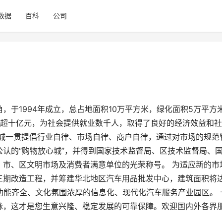
数据
百科
公司
，于1994年成立，总占地面积10万平方米，绿化面积5万平方
额超十亿元，为社会提供就业数千人，取得了良好的经济效益和
配城一贯提倡行业自律、市场自律、商户自律，通过对市场的规范
认的“购物放心城”，并得到国家技术监督局、区技术监督局、
、市、区文明市场及消费者满意单位的光荣称号。 为适应新的市
三期改造工程，并筹建华北地区汽车用品批发中心，建筑面积将
功能齐全、文化氛围浓厚的信息化、现代化汽车服务产业园区。 
脉，这才是您生意兴隆、稳定发展的可靠保障。欢迎国内外各界