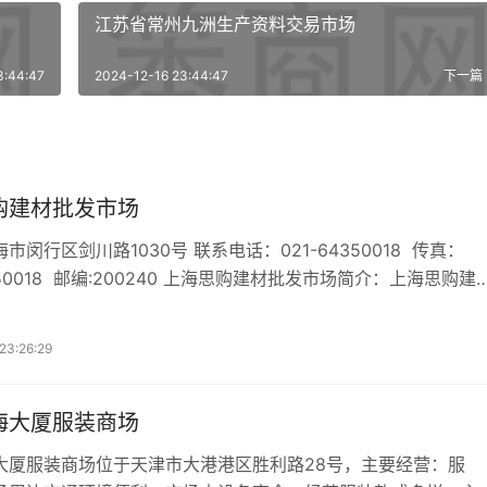
江苏省常州九洲生产资料交易市场
3:44:47
2024-12-16 23:44:47
下一篇
购建材批发市场
路1030号 联系电话：021-64350018 传真：
海思购建材批发市场简介：上海思购建材
好，如果上海思购建材批发市场不是
可以看看我们整理的 与本文相关的专题，有没有您需要
23:26:29
全】 【上
海大厦服装商场
大厦服装商场位于天津市大港港区胜利路28号，主要经营：服