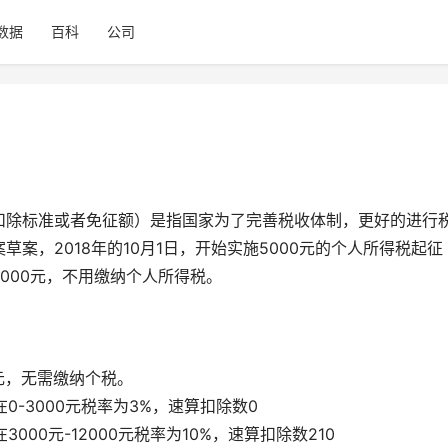
数据
百科
公司
扣除标准或者免征额）是指国家为了完善税收体制，更好的进行
案，2018年的10月1日，开始实施5000元的个人所得税起征
000元，不用缴纳个人所得税。
元，无需缴纳个税。
0-3000元税率为3%，速算扣除数0
000元-12000元税率为10%，速算扣除数210