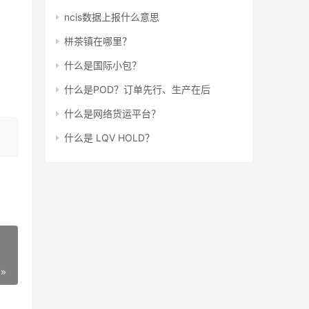
ncis数据上报什么意思
栟茶镇在哪里？
什么是国际小包？
什么是POD？订单先行、生产在后
什么是网络货运平台？
什么是 LQV HOLD？