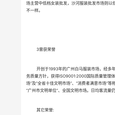
场主营中低档女装批发，沙河服装批发市场则以
不一样。
	3曾获荣誉
	开创于1993年的广州白马服装市场，经多年发展和经营，以“环境舒心、服务贴心、经营放心、不断创新”为服
务质量方针，获得ISO9001:2000国际质量管
场”及“全省十佳文明市场”、“消费者满意市场”
“广州市文明单位”、全国文明市场。日均客流量仍
	其它荣誉: