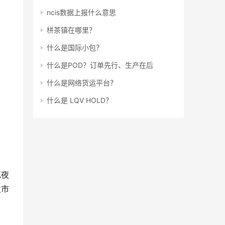
ncis数据上报什么意思
栟茶镇在哪里？
什么是国际小包？
什么是POD？订单先行、生产在后
什么是网络货运平台？
什么是 LQV HOLD？
发市