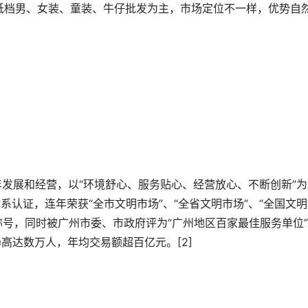
低档男、女装、童装、牛仔批发为主，市场定位不一样，优势自
理体系认证，连年荣获“全市文明市场”、“全省文明市场”、“全国文
等称号，同时被广州市委、市政府评为“广州地区百家最佳服务单位
高达数万人，年均交易额超百亿元。[2]