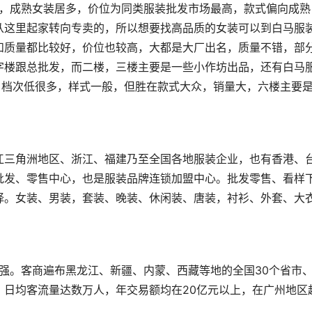
从这里起家转向专卖的，所以想要找高品质的女装可以到白马服
和质量都比较好，价位也较高，大都是大厂出名，质量不错，部
字楼跟总批发，而二楼，三楼主要是一些小作坊出品，还有白马
，档次低很多，样式一般，但胜在款式大众，销量大，六楼主要
批发、零售中心，也是服装品牌连锁加盟中心。批发零售、看样
择。女装、男装，套装、晚装、休闲装、唐装，衬衫、外套、大
，日均客流量达数万人，年交易额均在20亿元以上，在广州地区