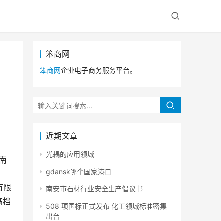
笨商网
笨商网
企业电子商务服务平台。
近期文章
光耦的应用领域
gdansk哪个国家港口
方
有限
南安市石材行业安全生产倡议书
高档
508 项国标正式发布 化工领域标准密集
出台