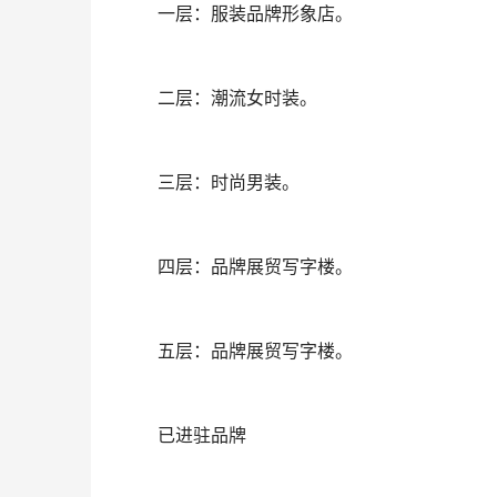
	一层：服装品牌形象店。
	二层：潮流女时装。
	三层：时尚男装。
	四层：品牌展贸写字楼。
	五层：品牌展贸写字楼。
	已进驻品牌