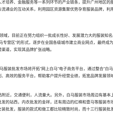
人才培养、金融服务等一系列环节的产业链条，提升广州地区的
与流通业的互动关系，利用园区资源集聚优势孕育服装品牌，利
马专营区”的形式，逐步在全国各级城市建立商业网点，最终成
营渠道，实现其品牌扩张战略。
利、高效的服务平台，帮助客户提升经营业绩，拓宽品牌发展领
批发的站西，内衣批发的金祥，还有周边的红棉和壹马等服装市
女装批发，服装的款式和做工都比较精致时尚，而十三行服装批