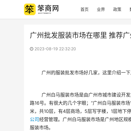
首页
业界
政策
广州批发服装市场在哪里 推荐
2023-08-19 22:32:20
	广州的服装批发市场好几家，这里介绍一
	广州白马服装市场是由广州市城市建设开发集团投资建设，市场位于紧邻广州火车站的站南路，位于越秀区南
路16号。有很大的几个字眼；“广州白马服装市场
米，共10层，有4层商场，5层写字楼，1层地下
公司
经营管理。广州白马服装市场是广州地区规
服装市场。