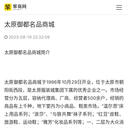
太原御都名品商城
2023-08-19 22:32:09
太原御都名品商城简介
太原御都名品商城于1996年10月29日开业，位于太原市朝
阳街西段，是太原服装城集团下属的优秀企业之一。市场经
营分为五层，容纳代理商、厂商、经营者500余户，经销的
商品有上千种，地下室内为小商品、鞋类市场。“温尔思”床
上用品系列；“浪莎”、“与狼共舞”袜子系列；“红豆”皮鞋、
旅游鞋、运动鞋；“雅芳”化妆品系列等；一、二层为大众消