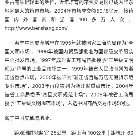
业占有举足轻重的地位，近年培育的箱包交易区已成为华东
地区最大的箱包市场。2004年市场成交额59.18亿元，接待
国内外客商和游客100多万人次。
http://www.benshang.com/
      海宁中国皮革城早在1995年就被国家工商总局评为“全
国文明市场”，1996年被国内贸易部批准为国家级皮革服装
中心批发市场，1997年成为省工商局首批授予“三星级文明
规范”称号的工业品市场之一，1999年被省人民政府列为浙
江省重点市场，2000年被评为“浙江省百城万店无假货示范
专业市场”，2003年再度被列为浙江省重点市场，2004年
被省工商局授予“四星文明规范市场”，2005年被省工商局
授予“五星级文明规范市场”，入选中国商品交易市场50强。
海宁中国皮革城地址：
      距观潮胜地盐官 25公里 | 距上海 100公里 | 距杭州 60