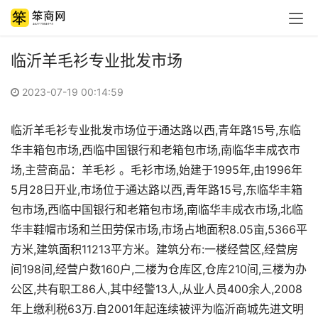
临沂羊毛衫专业批发市场
2023-07-19 00:14:59
临沂羊毛衫专业批发市场位于通达路以西,青年路15号,东临
华丰箱包市场,西临中国银行和老箱包市场,南临华丰成衣市
场,主营商品：羊毛衫 。毛衫市场,始建于1995年,由1996年
5月28日开业,市场位于通达路以西,青年路15号,东临华丰箱
包市场,西临中国银行和老箱包市场,南临华丰成衣市场,北临
华丰鞋帽市场和兰田劳保市场,市场占地面积8.05亩,5366平
方米,建筑面积11213平方米。建筑分布:一楼经营区,经营房
间198间,经营户数160户,二楼为仓库区,仓库210间,三楼为办
公区,共有职工86人,其中经警13人,从业人员400余人,2008
年上缴利税63万.自2001年起连续被评为临沂商城先进文明